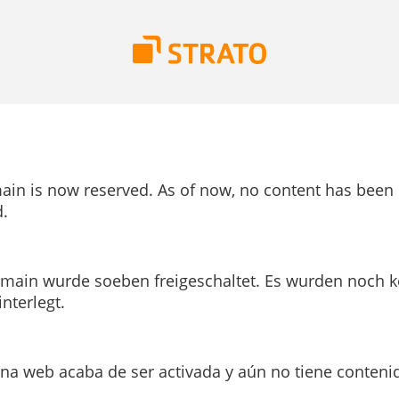
ain is now reserved. As of now, no content has been
.
main wurde soeben freigeschaltet. Es wurden noch k
interlegt.
ina web acaba de ser activada y aún no tiene conteni