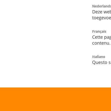
Nederland
Deze web
toegevoe
Français
Cette pag
contenu.
Italiano
Questo s