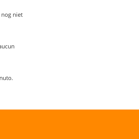
 nog niet
 aucun
nuto.