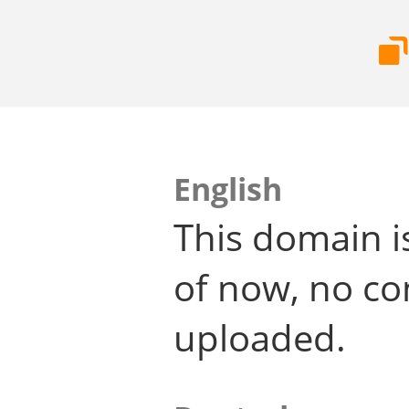
English
This domain i
of now, no co
uploaded.