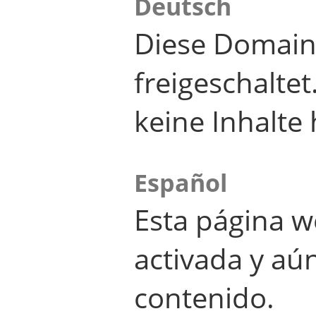
Deutsch
Diese Domain
freigeschalte
keine Inhalte 
Español
Esta página w
activada y aú
contenido.