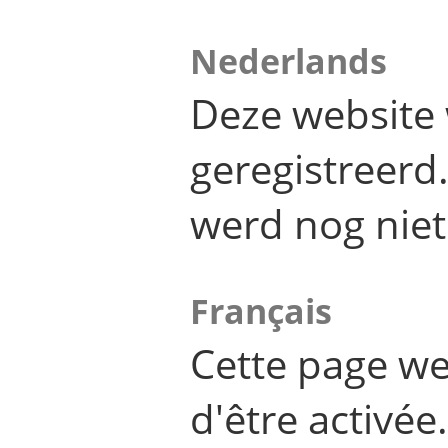
Nederlands
Deze website 
geregistreer
werd nog niet
Français
Cette page we
d'être activée.