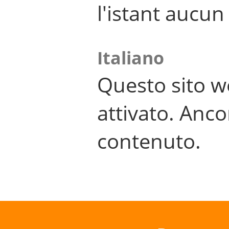
l'istant aucu
Italiano
Questo sito w
attivato. Anco
contenuto.