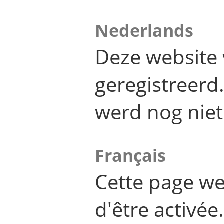
Nederlands
Deze website 
geregistreer
werd nog niet
Français
Cette page we
d'être activée.