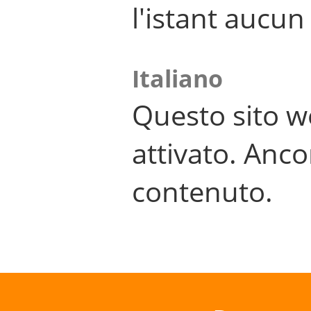
l'istant aucu
Italiano
Questo sito w
attivato. Anco
contenuto.