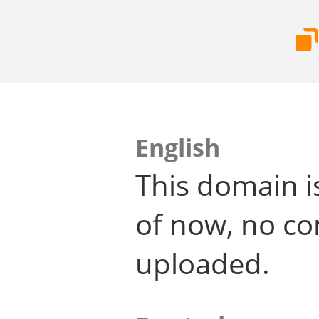
English
This domain i
of now, no co
uploaded.