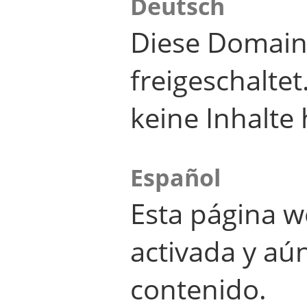
Deutsch
Diese Domain
freigeschalte
keine Inhalte 
Español
Esta página w
activada y aú
contenido.