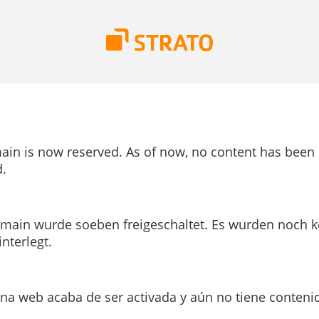
ain is now reserved. As of now, no content has been
.
main wurde soeben freigeschaltet. Es wurden noch k
interlegt.
ina web acaba de ser activada y aún no tiene conteni