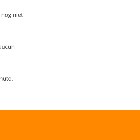
 nog niet
 aucun
nuto.