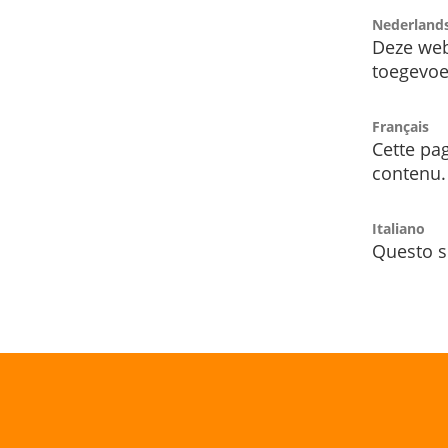
Nederland
Deze web
toegevoe
Français
Cette pag
contenu.
Italiano
Questo s