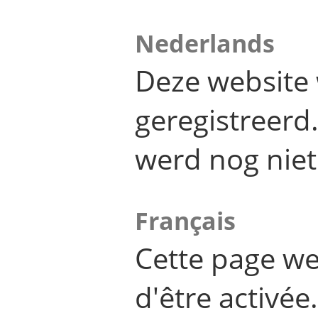
Nederlands
Deze website 
geregistreer
werd nog niet
Français
Cette page we
d'être activée.