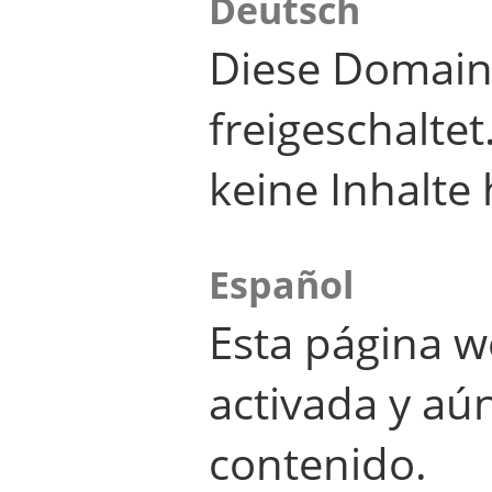
Deutsch
Diese Domain
freigeschalte
keine Inhalte 
Español
Esta página w
activada y aú
contenido.