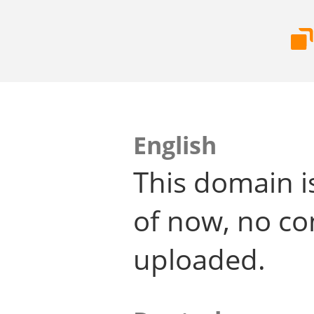
English
This domain i
of now, no co
uploaded.