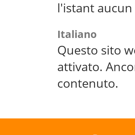
l'istant aucu
Italiano
Questo sito w
attivato. Anco
contenuto.