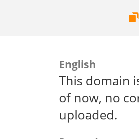
English
This domain i
of now, no co
uploaded.