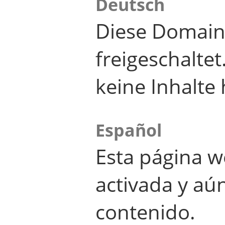
Deutsch
Diese Domain
freigeschalte
keine Inhalte 
Español
Esta página w
activada y aú
contenido.