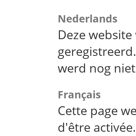
Nederlands
Deze website 
geregistreer
werd nog niet
Français
Cette page we
d'être activée.