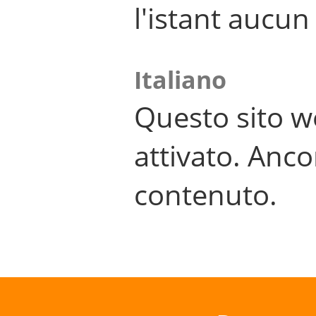
l'istant aucu
Italiano
Questo sito w
attivato. Anco
contenuto.